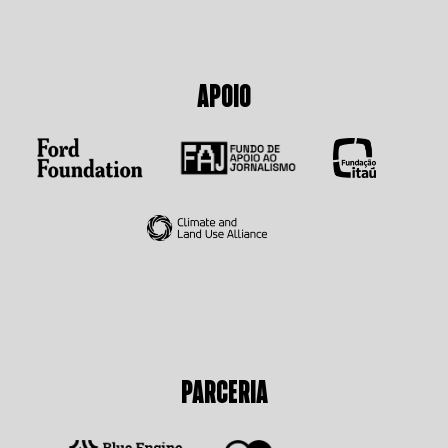
APOIO
PARCERIA