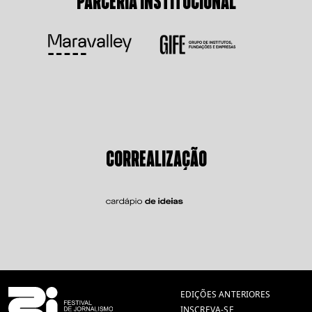
PARCERIA INSTITUCIONAL
CORREALIZAÇÃO
EDIÇÕES ANTERIORES
INSCREVA-SE