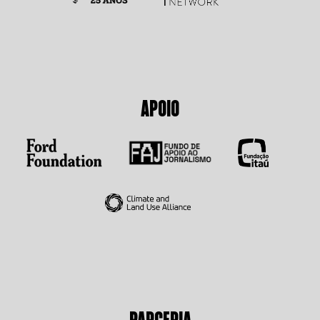
APOIO
PARCERIA