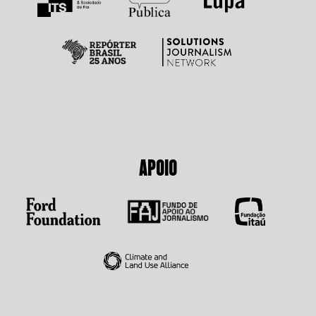
APOIO