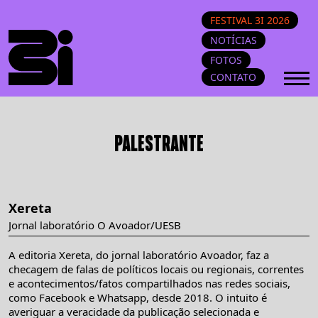
FESTIVAL 3I 2026
NOTÍCIAS
FOTOS
CONTATO
PALESTRANTE
Xereta
Jornal laboratório O Avoador/UESB
A editoria Xereta, do jornal laboratório Avoador, faz a
checagem de falas de políticos locais ou regionais, correntes
e acontecimentos/fatos compartilhados nas redes sociais,
como Facebook e Whatsapp, desde 2018. O intuito é
averiguar a veracidade da publicação selecionada e