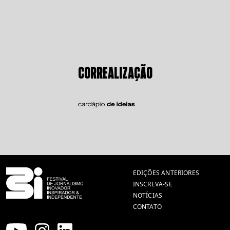
CORREALIZAÇÃO
EDIÇÕES ANTERIORES
INSCREVA-SE
NOTÍCIAS
CONTATO