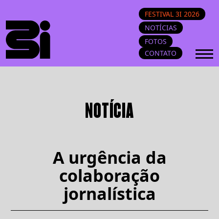
FESTIVAL 3I 2026
NOTÍCIAS
FOTOS
CONTATO
NOTÍCIA
A urgência da
colaboração
jornalística