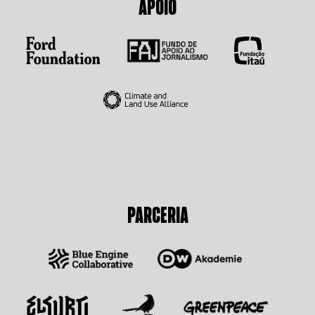
APOIO
PARCERIA