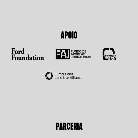
APOIO
PARCERIA