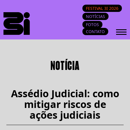
FESTIVAL 3I 2026
NOTÍCIAS
FOTOS
CONTATO
NOTÍCIA
Assédio Judicial: como
mitigar riscos de
ações judiciais