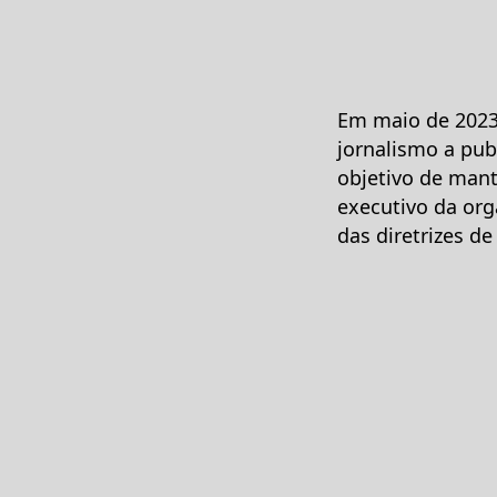
Em maio de 2023,
jornalismo a publ
objetivo de mante
executivo da org
das diretrizes d