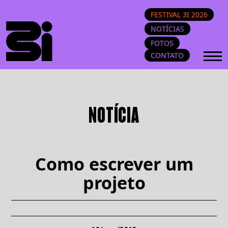
FESTIVAL 3I 2026
NOTÍCIAS
FOTOS
CONTATO
NOTÍCIA
Como escrever um
projeto