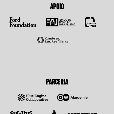
APOIO
PARCERIA