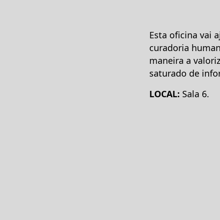
Esta oficina vai 
curadoria humana
maneira a valor
saturado de inf
LOCAL:
Sala 6.