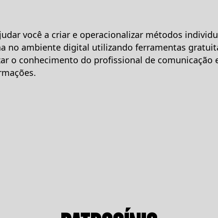
ajudar você a criar e operacionalizar métodos individ
 no ambiente digital utilizando ferramentas gratuit
izar o conhecimento do profissional de comunicaçã
ormações.