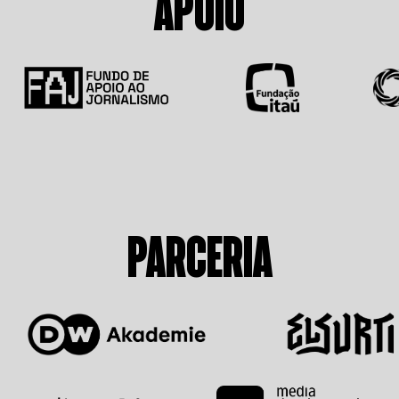
APOIO
PARCERIA