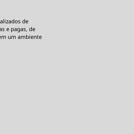
ualizados de
as e pagas, de
o em um ambiente