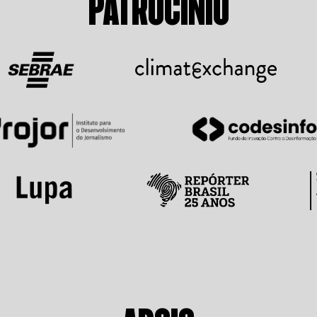
PATROCÍNIO