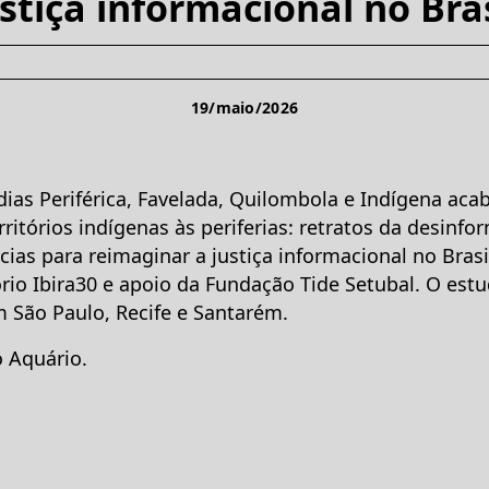
ustiça informacional no Bras
19/maio/2026
dias Periférica, Favelada, Quilombola e Indígena acab
ritórios indígenas às periferias: retratos da desinf
ias para reimaginar a justiça informacional no Brasi
io Ibira30 e apoio da Fundação Tide Setubal. O est
 São Paulo, Recife e Santarém.
o Aquário.