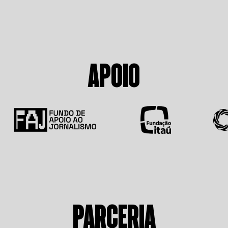
APOIO
PARCERIA