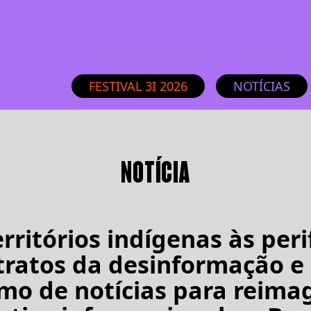
FESTIVAL 3I 2026
NOTÍCIAS
NOTÍCIA
rritórios indígenas às peri
tratos da desinformação e
mo de notícias para reimag