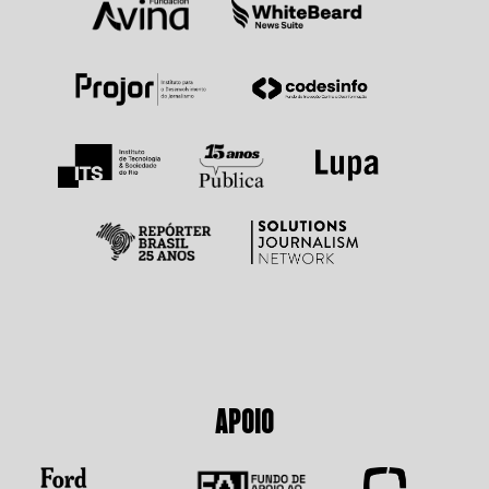
APOIO