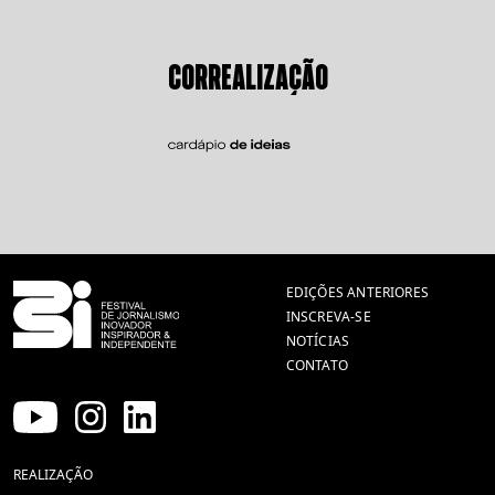
CORREALIZAÇÃO
EDIÇÕES ANTERIORES
INSCREVA-SE
NOTÍCIAS
CONTATO
REALIZAÇÃO