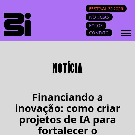
FESTIVAL 3I 2026
NOTÍCIAS
FOTOS
CONTATO
NOTÍCIA
Financiando a
inovação: como criar
projetos de IA para
fortalecer o