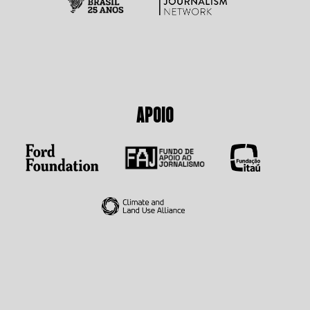
APOIO