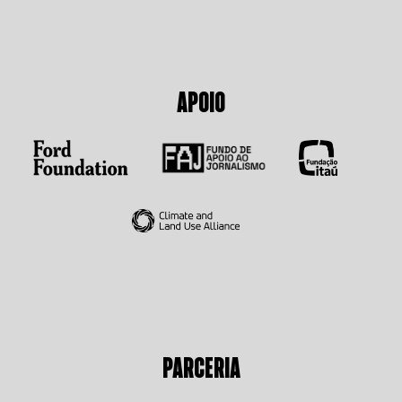
APOIO
PARCERIA