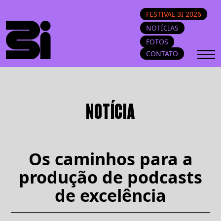
FESTIVAL 3I 2026
NOTÍCIAS
FOTOS
CONTATO
NOTÍCIA
Os caminhos para a
produção de podcasts
de excelência