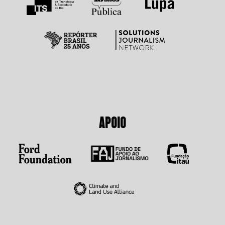
APOIO