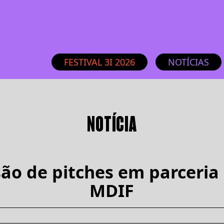
FESTIVAL 3I 2026
NOTÍCIAS
NOTÍCIA
são de pitches em parceria
MDIF