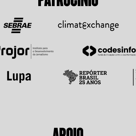
APOIO