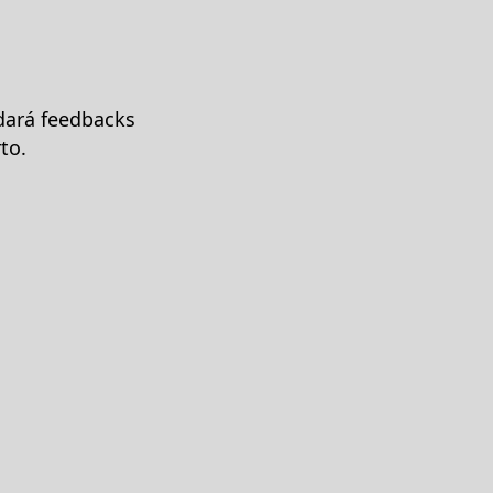
dará feedbacks
to.