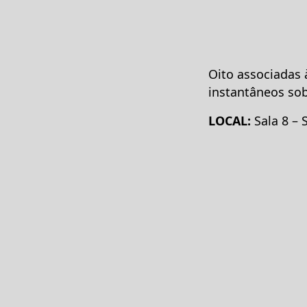
Oito associadas 
instantâneos sob
LOCAL:
Sala 8 – 