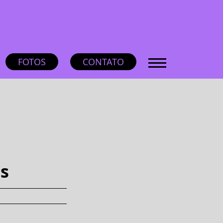
FOTOS
CONTATO
os