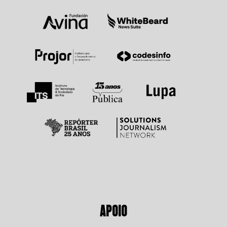
APOIO