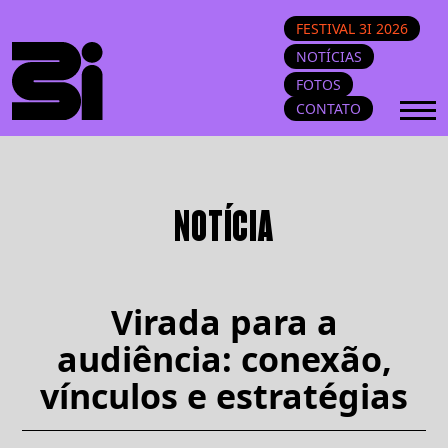
FESTIVAL 3I 2026
NOTÍCIAS
FOTOS
CONTATO
NOTÍCIA
Virada para a
audiência: conexão,
vínculos e estratégias