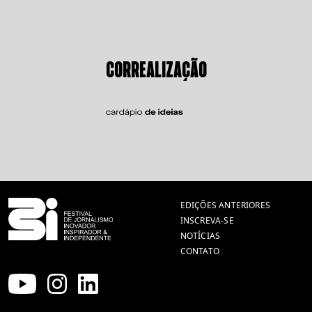
CORREALIZAÇÃO
EDIÇÕES ANTERIORES
INSCREVA-SE
NOTÍCIAS
CONTATO