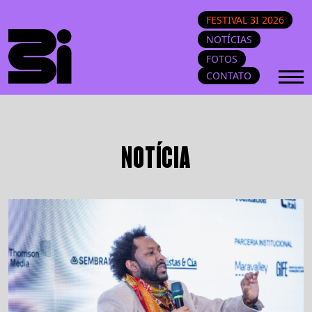
FESTIVAL 3I 2026
NOTÍCIAS
FOTOS
CONTATO
NOTÍCIA