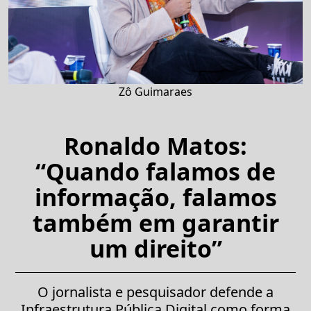
Zô Guimaraes
Ronaldo Matos:
“Quando falamos de
informação, falamos
também em garantir
um direito”
O jornalista e pesquisador defende a
Infraestrutura Pública Digital como forma