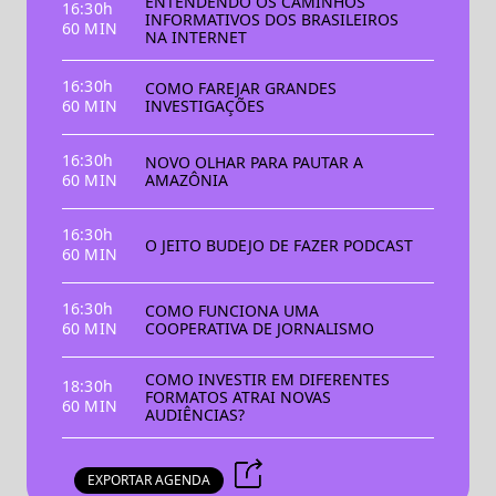
ENTENDENDO OS CAMINHOS
16:30h
INFORMATIVOS DOS BRASILEIROS
60 MIN
NA INTERNET
16:30h
COMO FAREJAR GRANDES
60 MIN
INVESTIGAÇÕES
16:30h
NOVO OLHAR PARA PAUTAR A
60 MIN
AMAZÔNIA
16:30h
O JEITO BUDEJO DE FAZER PODCAST
60 MIN
16:30h
COMO FUNCIONA UMA
60 MIN
COOPERATIVA DE JORNALISMO
COMO INVESTIR EM DIFERENTES
18:30h
FORMATOS ATRAI NOVAS
60 MIN
AUDIÊNCIAS?