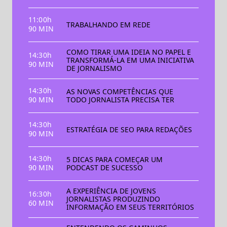
11:00h
TRABALHANDO EM REDE
90 MIN
COMO TIRAR UMA IDEIA NO PAPEL E
14:30h
TRANSFORMÁ-LA EM UMA INICIATIVA
90 MIN
DE JORNALISMO
14:30h
AS NOVAS COMPETÊNCIAS QUE
90 MIN
TODO JORNALISTA PRECISA TER
14:30h
ESTRATÉGIA DE SEO PARA REDAÇÕES
90 MIN
14:30h
5 DICAS PARA COMEÇAR UM
90 MIN
PODCAST DE SUCESSO
A EXPERIÊNCIA DE JOVENS
16:30h
JORNALISTAS PRODUZINDO
60 MIN
INFORMAÇÃO EM SEUS TERRITÓRIOS