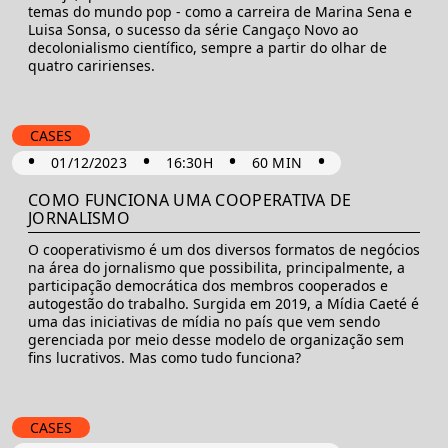
temas do mundo pop - como a carreira de Marina Sena e
Luisa Sonsa, o sucesso da série Cangaço Novo ao
decolonialismo científico, sempre a partir do olhar de
quatro caririenses.
CASES
•
•
•
•
01/12/2023
16:30H
60 MIN
COMO FUNCIONA UMA COOPERATIVA DE
JORNALISMO
O cooperativismo é um dos diversos formatos de negócios
na área do jornalismo que possibilita, principalmente, a
participação democrática dos membros cooperados e
autogestão do trabalho. Surgida em 2019, a Mídia Caeté é
uma das iniciativas de mídia no país que vem sendo
gerenciada por meio desse modelo de organização sem
fins lucrativos. Mas como tudo funciona?
CASES