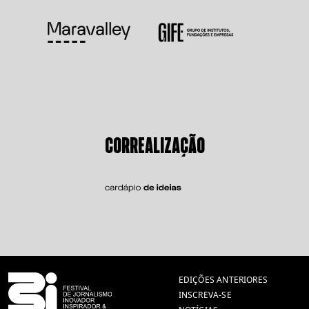
CORREALIZAÇÃO
EDIÇÕES ANTERIORES
INSCREVA-SE