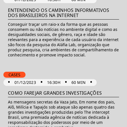
ENTENDENDO OS CAMINHOS INFORMATIVOS
DOS BRASILEIROS NA INTERNET
Conseguir traçar um raio-x da forma que as pessoas
consomem ou não notícias no ambiente digital e como as
desigualdades sociais, de gênero, raça e idade são
relevantes para a experiência de cada usuário da internet
são focos da pesquisa do Aláfia Lab, organização que
produz pesquisa, cria ambientes de compartilhamento de
conhecimento e promove impacto social.
CASES
•
•
•
•
01/12/2023
16:30H
60 MIN
COMO FAREJAR GRANDES INVESTIGAÇÕES
As mensagens secretas da Vaza Jato, Em nome dos pais,
Alô, Milícia e Tapajós sob ataque são apenas quatro das
grandes investigações produzidas pelo The intercept
Brasil, uma premiada agência de notícias dedicada à
responsabilização dos poderosos por meio de um