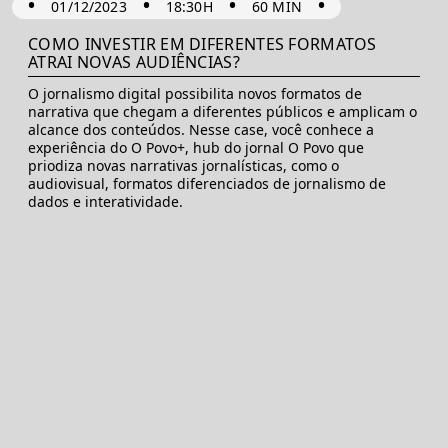
•
•
•
•
01/12/2023
18:30H
60 MIN
COMO INVESTIR EM DIFERENTES FORMATOS
ATRAI NOVAS AUDIÊNCIAS?
O jornalismo digital possibilita novos formatos de
narrativa que chegam a diferentes públicos e amplicam o
alcance dos conteúdos. Nesse case, você conhece a
experiência do O Povo+, hub do jornal O Povo que
priodiza novas narrativas jornalísticas, como o
audiovisual, formatos diferenciados de jornalismo de
dados e interatividade.