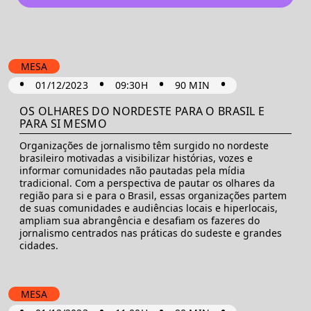
MESA
•
•
•
•
01/12/2023
09:30H
90 MIN
OS OLHARES DO NORDESTE PARA O BRASIL E
PARA SI MESMO
Organizações de jornalismo têm surgido no nordeste
brasileiro motivadas a visibilizar histórias, vozes e
informar comunidades não pautadas pela mídia
tradicional. Com a perspectiva de pautar os olhares da
região para si e para o Brasil, essas organizações partem
de suas comunidades e audiências locais e hiperlocais,
ampliam sua abrangência e desafiam os fazeres do
jornalismo centrados nas práticas do sudeste e grandes
cidades.
MESA