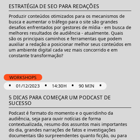
ESTRATÉGIA DE SEO PARA REDAÇÕES
Produzir conteúdos otimizados para os mecanismos de
busca e aumentar o tráfego para o site são grandes
desafios enfrentados por gestores de mídia - em busca de
melhores resultados de audiência - atualmente. Quais
são os principais caminhos e ferramentas que podem
auxiliar a redação a posicionar melhor seus conteúdos em
um ambiente digital cada vez mais concorrido e em
constante transformação?
WORKSHOPS
•
•
•
•
01/12/2023
14:30H
90 MIN
5 DICAS PARA COMEÇAR UM PODCAST DE
SUCESSO
Podcast é formato do momento e o queridinho da
audiência, seja para ouvir notícias de forma
contextualizada, resumo dos assuntos mais importantes
do dia, grandes narrações de fatos e investigações
documentais tão surpreendentes quanto ficção, ou para