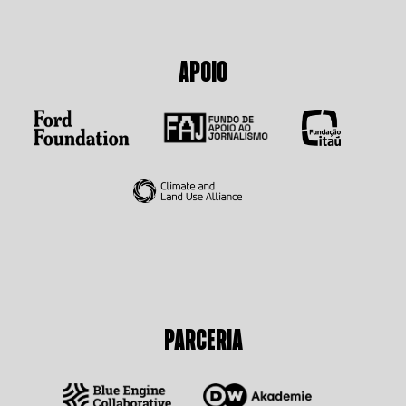
APOIO
PARCERIA