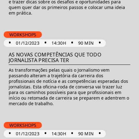
e trazer dicas sobre os desafios e oportunidades para
quem quer dar os primeiros passos e colocar uma ideia
em prática.
WORKSHOPS
•
•
•
•
01/12/2023
14:30H
90 MIN
AS NOVAS COMPETÊNCIAS QUE TODO
JORNALISTA PRECISA TER
As transformações pelas quais o Jornalismo vem
passando alteram a trajetória da carreira dos
profissionais de notícia e as competências esperadas dos
jornalistas. Esta oficina-roda de conversa vai trazer luz
para os caminhos possíveis para que profissionais em
início ou retomada de carreira se preparem e adentrem o
mercado de trabalho.
WORKSHOPS
•
•
•
•
01/12/2023
14:30H
90 MIN