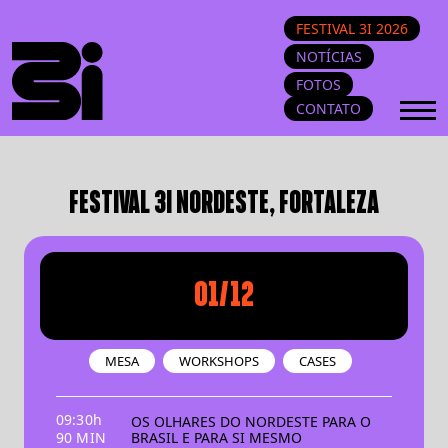
FESTIVAL 3I 2026
NOTÍCIAS
FOTOS
CONTATO
FESTIVAL 3I NORDESTE, FORTALEZA
01/12
MESA
WORKSHOPS
CASES
09:30h
OS OLHARES DO NORDESTE PARA O
90 MIN
BRASIL E PARA SI MESMO